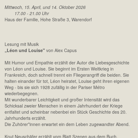
Mittwoch, 15. April, und 14. Oktober 2026
17.00 - 21.00 Uhr
Haus der Familie, Hohe Straße 3, Warendorf
Lesung mit Musik
„Léon und Louise"
von Alex Capus
Mit Humor und Empathie erzählt der Autor die Liebesgeschichte
von Léon und Louise. Sie beginnt im Ersten Weltkrieg in
Frankreich, doch schnell trennt ein Fliegerangriff die beiden. Sie
halten einander für tot, Léon heiratet, Louise geht ihren eigenen
Weg - bis sie sich 1928 zufällig in der Pariser Métro
wiederbegegnen.
Mit wunderbarer Leichtigkeit und großer Intensität wird das
Schicksal zweier Menschen in einem Jahrhundert der Kriege
entfaltet und scheinbar nebenbei ein Stück Geschichte des 20.
Jahrhunderts erzählt.
Die Zuhörer*innen erwartet ein dem Leben zugewandter Abend.
Knut Neuschäfer erzählt vom Blatt Szenen aus dem Buch.