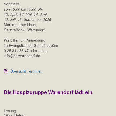
Sonntags
von 15.00 bis 17.00 Uhr
12. April, 17. Mai, 14. Juni,
12. Juli, 13. September 2026
Martin-Luther-Haus,
Oststraße 58, Warendorf
Wir bitten um Anmeldung
im Evangelischen Gemeindebüro
0 25 81 / 86 47 oder unter
info@ek-warendorf.de.
..Übersicht Termine..
Die Hospizgruppe Warendorf lädt ein
Lesung
"Alte Liebe"