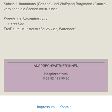
Sabine Lillmanntöns (Gesang) und Wolfgang Borgmann (Gitarre)
verbinden die Szenen musikalisch.
Freitag, 13. November 2026
19.00 Uhr
FreiRaum, Münsterstraße 25 - 27, Warendorf
ANSPRECHPARTNER*INNEN
Hospizzentrum
0 23 82 / 88 90 90
Impressum
Kontakt